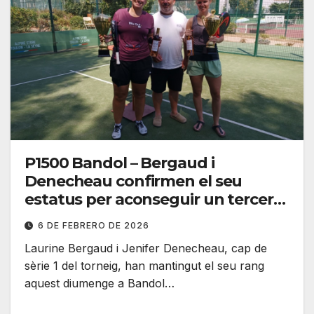
P1500 Bandol – Bergaud i
Denecheau confirmen el seu
estatus per aconseguir un tercer
P1500 aquesta temporada
6 DE FEBRERO DE 2026
Laurine Bergaud i Jenifer Denecheau, cap de
sèrie 1 del torneig, han mantingut el seu rang
aquest diumenge a Bandol…