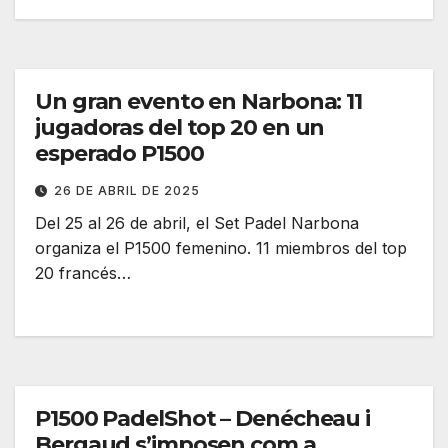
Un gran evento en Narbona: 11
jugadoras del top 20 en un
esperado P1500
26 DE ABRIL DE 2025
Del 25 al 26 de abril, el Set Padel Narbona
organiza el P1500 femenino. 11 miembros del top
20 francés…
P1500 PadelShot – Denécheau i
Bergaud s’imposen com a