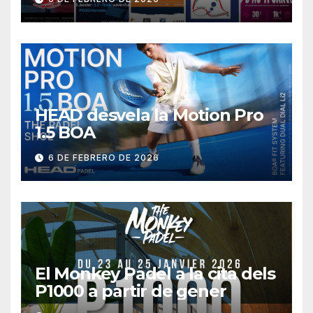
HEAD desvela la Motion Pro
1.5 BOA
6 DE FEBRERO DE 2026
El Monkey Padel a la cita dels
P1000 a partir de gener