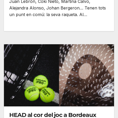
Juan Lebrón, Coki Nieto, Martina Calvo,
Alejandra Alonso, Johan Bergeron… Tenen tots
un punt en comú: la seva raqueta. Al…
HEAD al cor del joc a Bordeaux