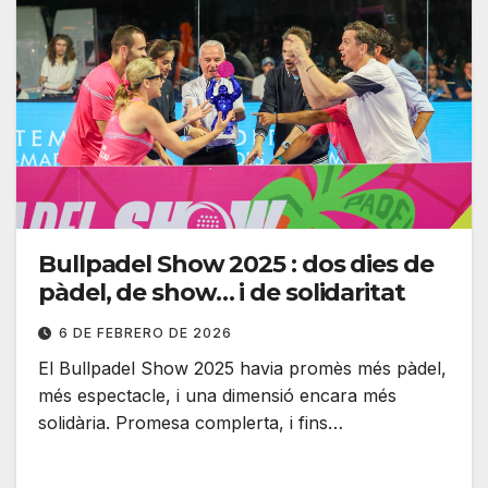
Bullpadel Show 2025 : dos dies de
pàdel, de show… i de solidaritat
6 DE FEBRERO DE 2026
El Bullpadel Show 2025 havia promès més pàdel,
més espectacle, i una dimensió encara més
solidària. Promesa complerta, i fins…