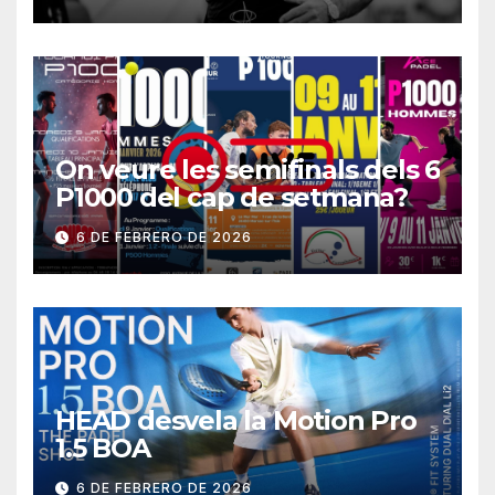
On veure les semifinals dels 6
P1000 del cap de setmana?
6 DE FEBRERO DE 2026
HEAD desvela la Motion Pro
1.5 BOA
6 DE FEBRERO DE 2026