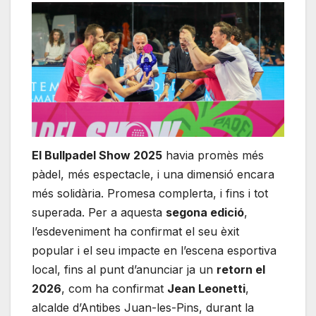
El Bullpadel Show 2025
havia promès més
pàdel, més espectacle, i una dimensió encara
més solidària. Promesa complerta, i fins i tot
superada. Per a aquesta
segona edició
,
l’esdeveniment ha confirmat el seu èxit
popular i el seu impacte en l’escena esportiva
local, fins al punt d’anunciar ja un
retorn el
2026
, com ha confirmat
Jean Leonetti
,
alcalde d’Antibes Juan-les-Pins, durant la