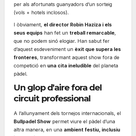
per als afortunats guanyadors d’un sorteig
(vols + hotels inclosos).
I òbviament,
el director Robin Haziza i els
seus equips
han fet un
treball remarcable
,
que no podem sinó elogiar. Han sabut fer
d’aquest esdeveniment un
èxit que supera les
fronteres
, transformant aquest show fora de
competició en
una cita ineludible
del planeta
pàdel.
Un glop d’aire fora del
circuit professional
A l’allunyament dels tornejos internacionals, el
Bullpadel Show
permet viure el pàdel d’una
altra manera, en una
ambient festiu, inclusiu