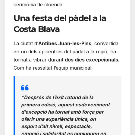
cerimònia de cloenda.
Una festa del pàdel a la
Costa Blava
La ciutat d’
Antibes Juan-les-Pins
, convertida
en un dels epicentres del pàdel a la regió, ha
tornat a vibrar durant
dos dies excepcionals
.
Com ha ressaltat l’equip municipal:
“Després de l’èxit rotund de la
primera edició, aquest esdeveniment
d’excepció ha tornat amb força per
oferir una experiència única, on
esport d’alt nivell, espectacle,
emoció i solidaritat es conjuguen en