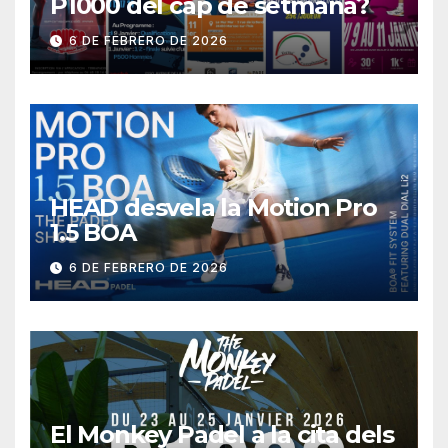
P1000 del cap de setmana?
6 DE FEBRERO DE 2026
HEAD desvela la Motion Pro
1.5 BOA
6 DE FEBRERO DE 2026
El Monkey Padel a la cita dels