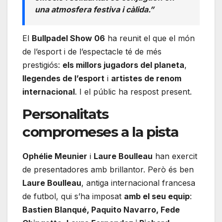
una atmosfera festiva i càlida.”
El
Bullpadel Show 06
ha reunit el que el món
de l’esport i de l’espectacle té de més
prestigiós:
els millors jugadors del planeta
,
llegendes de l’esport
i
artistes de renom
internacional
. I el públic ha respost present.
Personalitats
compromeses a la pista
Ophélie Meunier
i
Laure Boulleau
han exercit
de presentadores amb brillantor. Però és ben
Laure Boulleau
, antiga internacional francesa
de futbol, qui s’ha imposat
amb el seu equip
:
Bastien Blanqué, Paquito Navarro, Fede