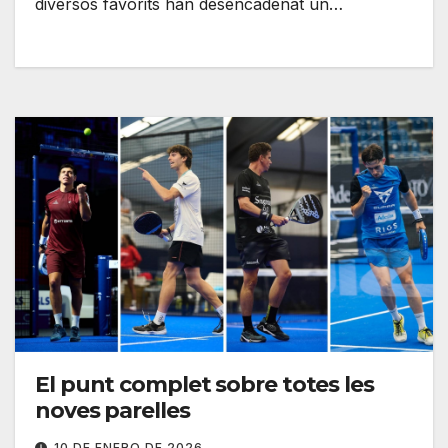
diversos favorits han desencadenat un…
El punt complet sobre totes les
noves parelles
10 DE ENERO DE 2026