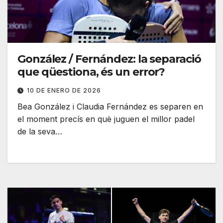
González / Fernández: la separació
que qüestiona, és un error?
10 DE ENERO DE 2026
Bea González i Claudia Fernández es separen en
el moment precís en què juguen el millor padel
de la seva…