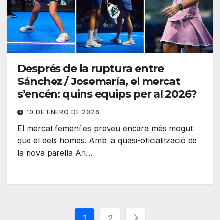
Després de la ruptura entre
Sánchez / Josemaría, el mercat
s’encén: quins equips per al 2026?
10 DE ENERO DE 2026
El mercat femení es preveu encara més mogut
que el dels homes. Amb la quasi-oficialització de
la nova parella Ari…
Paginación
1
2