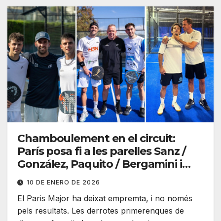
Chamboulement en el circuit:
París posa fi a les parelles Sanz /
González, Paquito / Bergamini i
Leal / Guerrero
10 DE ENERO DE 2026
El Paris Major ha deixat empremta, i no només
pels resultats. Les derrotes primerenques de