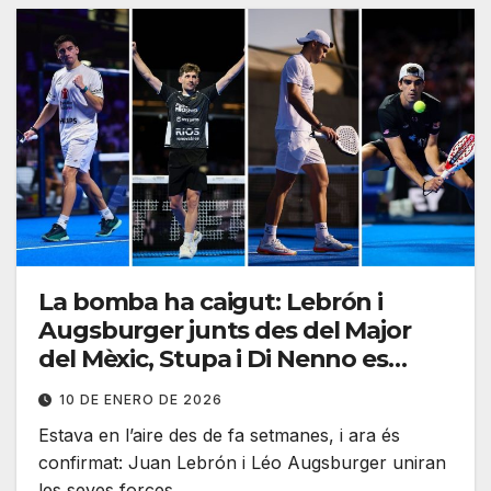
La bomba ha caigut: Lebrón i
Augsburger junts des del Major
del Mèxic, Stupa i Di Nenno es
reforcen
10 DE ENERO DE 2026
Estava en l’aire des de fa setmanes, i ara és
confirmat: Juan Lebrón i Léo Augsburger uniran
les seves forces…