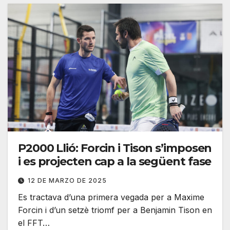
P2000 Llió: Forcin i Tison s’imposen
i es projecten cap a la següent fase
12 DE MARZO DE 2025
Es tractava d’una primera vegada per a Maxime
Forcin i d’un setzè triomf per a Benjamin Tison en
el FFT…