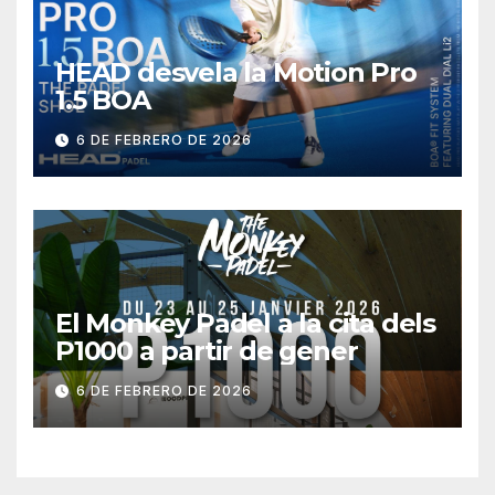
HEAD desvela la Motion Pro
1.5 BOA
6 DE FEBRERO DE 2026
El Monkey Padel a la cita dels
P1000 a partir de gener
6 DE FEBRERO DE 2026