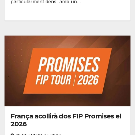
particularment dens, amb un…
França acollirà dos FIP Promises el
2026