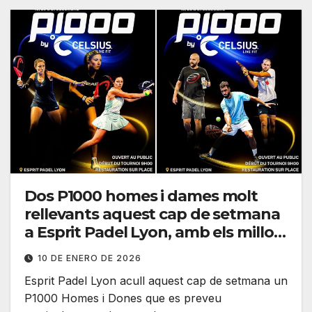
Dos P1000 homes i dames molt
rellevants aquest cap de setmana
a Esprit Padel Lyon, amb els millors
jugadors esperats
10 DE ENERO DE 2026
Esprit Padel Lyon acull aquest cap de setmana un
P1000 Homes i Dones que es preveu