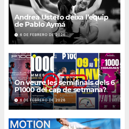
Andrea Ustero deixa l’equip
de Pablo Aymá
6 DE FEBRERO DE 2026
On veure les semifinals dels 6
P1000 del cap de setmana?
6 DE FEBRERO DE 2026