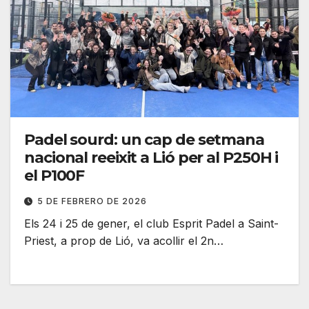
Padel sourd: un cap de setmana
nacional reeixit a Lió per al P250H i
el P100F
5 DE FEBRERO DE 2026
Els 24 i 25 de gener, el club Esprit Padel a Saint-
Priest, a prop de Lió, va acollir el 2n…