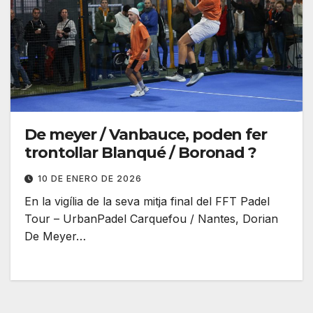
De meyer / Vanbauce, poden fer
trontollar Blanqué / Boronad ?
10 DE ENERO DE 2026
En la vigília de la seva mitja final del FFT Padel
Tour – UrbanPadel Carquefou / Nantes, Dorian
De Meyer…