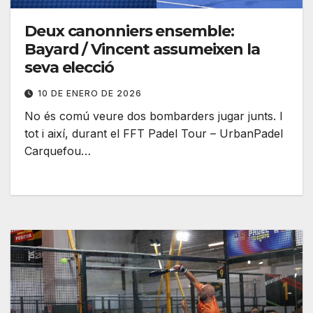
Deux canonniers ensemble:
Bayard / Vincent assumeixen la
seva elecció
10 DE ENERO DE 2026
No és comú veure dos bombarders jugar junts. I
tot i així, durant el FFT Padel Tour – UrbanPadel
Carquefou…