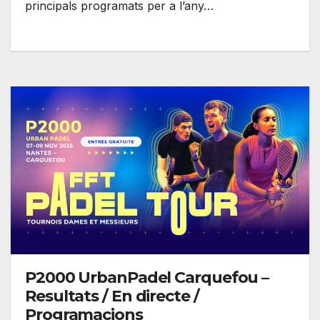
principals programats per a l’any…
P2000 UrbanPadel Carquefou –
Resultats / En directe /
Programacions