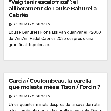
“Vaig tenir escalofríos!”: el
alliberament de Louise Bahurel a
Cabriès
20 DE MAYO DE 2025
Louise Bahurel i Fiona Ligi van guanyar el P2000
de WinWin Padel Cabriès 2025 després d’una
gran final disputada a…
Garcia / Coulombeau, la parella
que molesta més a Tison / Forcin ?
20 DE MAYO DE 2025
Unes quantes minuts després de la seva derrota
a les semifinals contra la parella invencible Tison