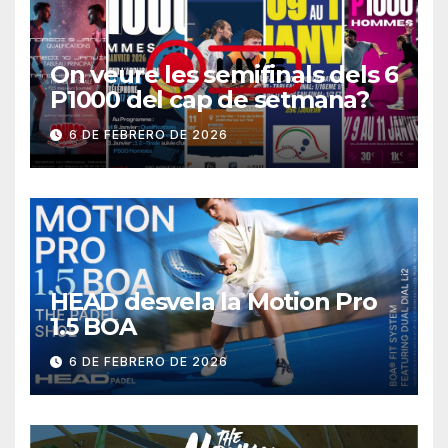
On veure les semifinals dels 6
P1000 del cap de setmana?
6 DE FEBRERO DE 2026
HEAD desvela la Motion Pro
1.5 BOA
6 DE FEBRERO DE 2026