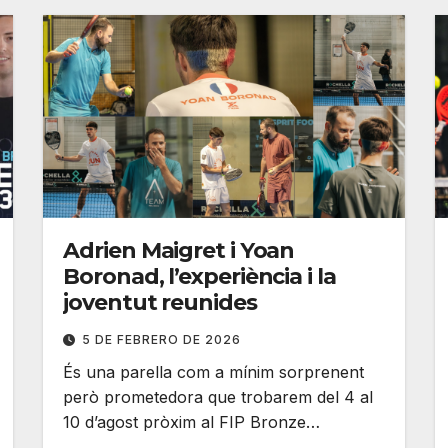
Adrien Maigret i Yoan
Boronad, l’experiència i la
joventut reunides
5 DE FEBRERO DE 2026
És una parella com a mínim sorprenent
però prometedora que trobarem del 4 al
10 d’agost pròxim al FIP Bronze…