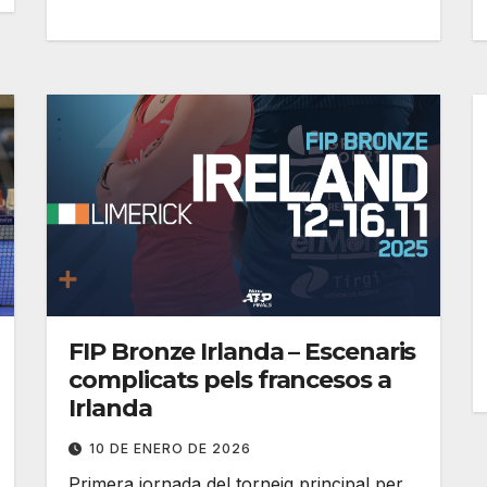
FIP Bronze Irlanda – Escenaris
complicats pels francesos a
Irlanda
10 DE ENERO DE 2026
Primera jornada del torneig principal per