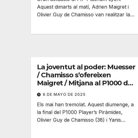
Aquest dimarts al matí, Adrien Maigret i
Olivier Guy de Chamisso van realitzar la…
La joventut al poder: Muesser
/ Chamisso s’ofereixen
Maigret / Mitjana al P1000 de
les Piràmides
6 DE MAYO DE 2025
Els mai han tremolat. Aquest diumenge, a
la final del P1000 Player’s Piràmides,
Olivier Guy de Chamisso (38) i Yanis…