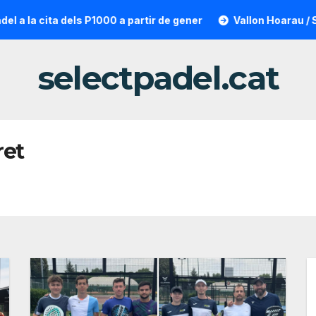
ita dels P1000 a partir de gener
Vallon Hoarau / Saintot: l
selectpadel.cat
ret