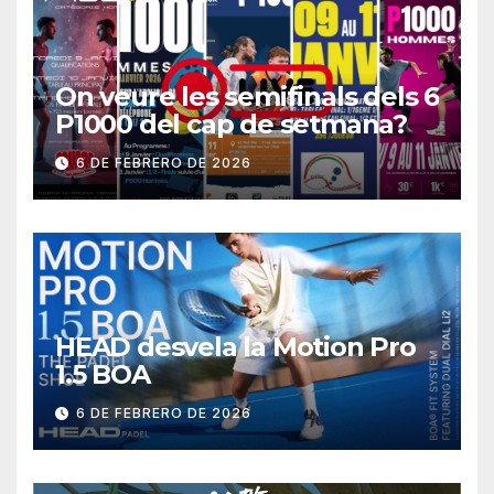
On veure les semifinals dels 6
P1000 del cap de setmana?
6 DE FEBRERO DE 2026
HEAD desvela la Motion Pro
1.5 BOA
6 DE FEBRERO DE 2026