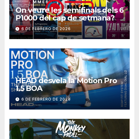
On veure les semifinals dels 6
P1000 del cap de setmana?
6 DE FEBRERO DE 2026
HEAD desvela la Motion Pro
1.5 BOA
6 DE FEBRERO DE 2026