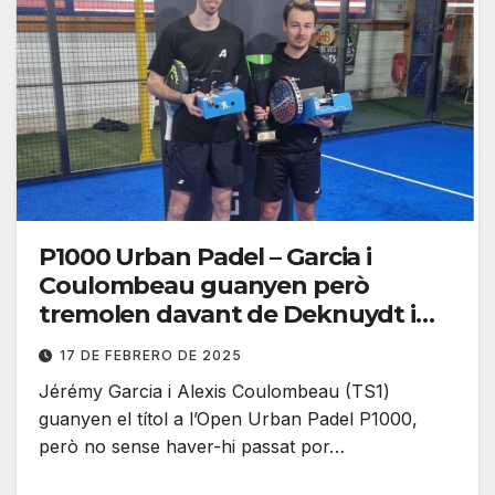
P1000 Urban Padel – Garcia i
Coulombeau guanyen però
tremolen davant de Deknuydt i
Houzeaux
17 DE FEBRERO DE 2025
Jérémy Garcia i Alexis Coulombeau (TS1)
guanyen el títol a l’Open Urban Padel P1000,
però no sense haver-hi passat por…