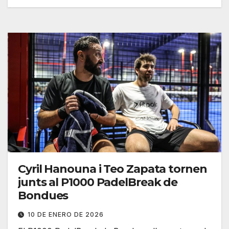
Cyril Hanouna i Teo Zapata tornen
junts al P1000 PadelBreak de
Bondues
10 DE ENERO DE 2026