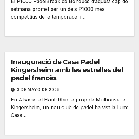
El P1000 PadelBreak de Bondues d’aquest cap de
setmana promet ser un dels P1000 més
competitius de la temporada, i…
Inauguració de Casa Padel
Kingersheim amb les estrelles del
padel francès
3 DE MAYO DE 2025
En Alsàcia, al Haut-Rhin, a prop de Mulhouse, a
Kingersheim, un nou club de padel ha vist la llum:
Casa…