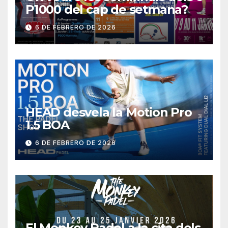
P1000 del cap de setmana?
6 DE FEBRERO DE 2026
HEAD desvela la Motion Pro
1.5 BOA
6 DE FEBRERO DE 2026
El Monkey Padel a la cita dels