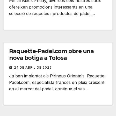
Per al Black Friday, diversos dels nostres socis
ofereixen promocions interessants en una
selecció de raquetes i productes de pàdel.…
Raquette-Padel.com obre una
nova botiga a Tolosa
24 DE ABRIL DE 2025
Ja ben implantat als Pirineus Orientals, Raquette-
Padel.com, especialista francès en pleix crèixent
en el mercat del padel, continua el seu…