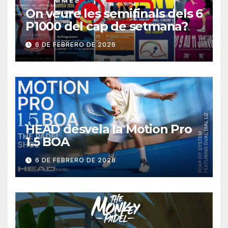
On veure les semifinals dels 6
P1000 del cap de setmana?
6 DE FEBRERO DE 2026
HEAD desvela la Motion Pro
1.5 BOA
6 DE FEBRERO DE 2026