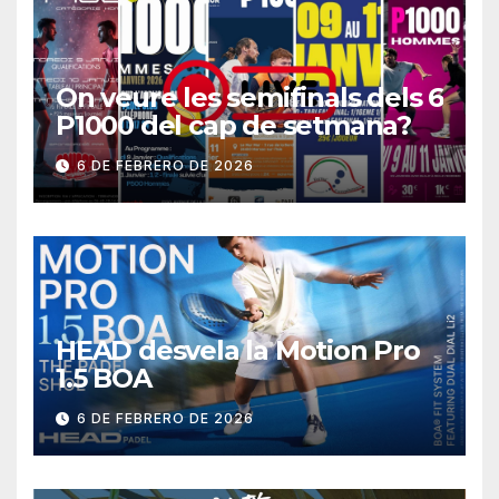
On veure les semifinals dels 6
P1000 del cap de setmana?
6 DE FEBRERO DE 2026
HEAD desvela la Motion Pro
1.5 BOA
6 DE FEBRERO DE 2026