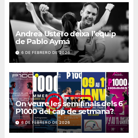
Andrea Ustero deixa l’equip
de Pablo Aymá
6 DE FEBRERO DE 2026
On veure les semifinals dels 6
P1000 del cap de setmana?
6 DE FEBRERO DE 2026