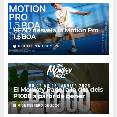
HEAD desvela la Motion Pro
1.5 BOA
6 DE FEBRERO DE 2026
El Monkey Padel a la cita dels
P1000 a partir de gener
6 DE FEBRERO DE 2026