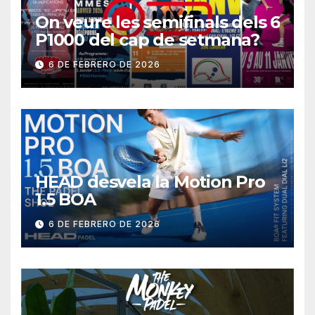
On veure les semifinals dels 6
P1000 del cap de setmana?
6 DE FEBRERO DE 2026
HEAD desvela la Motion Pro
1.5 BOA
6 DE FEBRERO DE 2026