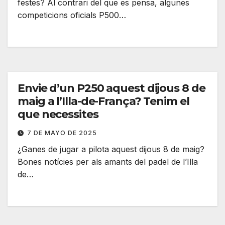
festes? Al contrari del que es pensa, algunes
competicions oficials P500…
Envie d’un P250 aquest dijous 8 de
maig a l’Illa-de-França? Tenim el
que necessites
7 DE MAYO DE 2025
¿Ganes de jugar a pilota aquest dijous 8 de maig?
Bones notícies per als amants del padel de l’Illa
de…