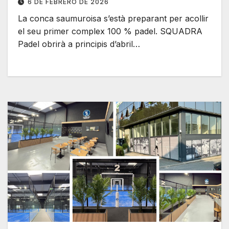
6 DE FEBRERO DE 2026
La conca saumuroisa s’està preparant per acollir
el seu primer complex 100 % padel. SQUADRA
Padel obrirà a principis d’abril…