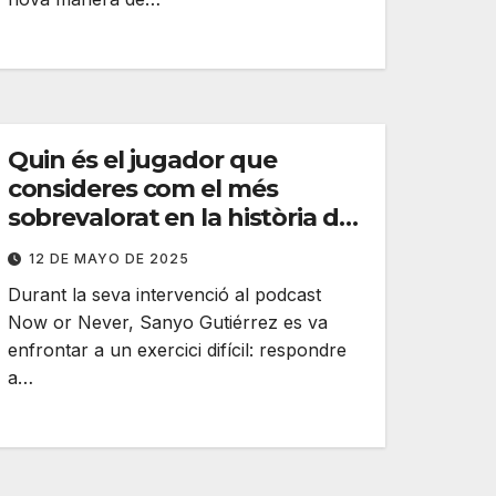
Quin és el jugador que
consideres com el més
sobrevalorat en la història del
pàdel? Sanyo respon!
12 DE MAYO DE 2025
Durant la seva intervenció al podcast
Now or Never, Sanyo Gutiérrez es va
enfrontar a un exercici difícil: respondre
a…