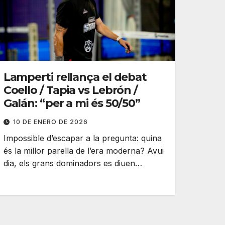
Lamperti rellança el debat
Coello / Tapia vs Lebrón /
Galán: “per a mi és 50/50”
10 DE ENERO DE 2026
Impossible d’escapar a la pregunta: quina
és la millor parella de l’era moderna? Avui
dia, els grans dominadors es diuen…