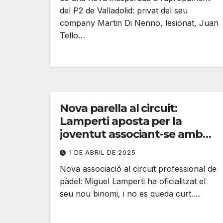
del P2 de Valladolid: privat del seu
company Martin Di Nenno, lesionat, Juan
Tello…
Nova parella al circuit:
Lamperti aposta per la
joventut associant-se amb
Juan Rubini
1 DE ABRIL DE 2025
Nova associació al circuit professional de
pàdel: Miguel Lamperti ha oficialitzat el
seu nou binomi, i no es queda curt.…