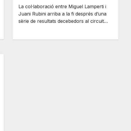
La col·laboració entre Miguel Lamperti i
Juani Rubini arriba a la fi després d’una
sèrie de resultats decebedors al circuit…