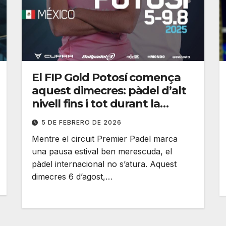
El FIP Gold Potosí comença
aquest dimecres: pàdel d’alt
nivell fins i tot durant la
pausa
5 DE FEBRERO DE 2026
Mentre el circuit Premier Padel marca
una pausa estival ben merescuda, el
pàdel internacional no s’atura. Aquest
dimecres 6 d’agost,…