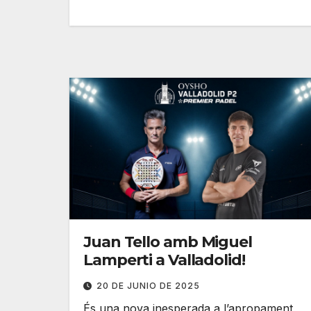
Juan Tello amb Miguel
Lamperti a Valladolid!
20 DE JUNIO DE 2025
És una nova inesperada a l’apropament