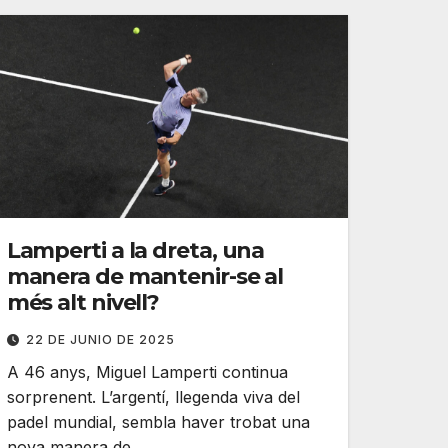
Lamperti a la dreta, una
manera de mantenir-se al
més alt nivell?
22 DE JUNIO DE 2025
A 46 anys, Miguel Lamperti continua
sorprenent. L’argentí, llegenda viva del
padel mundial, sembla haver trobat una
nova manera de…