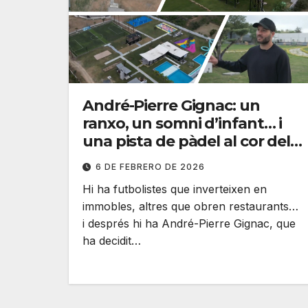
André-Pierre Gignac: un
ranxo, un somni d’infant… i
una pista de pàdel al cor del
Mèxic
6 DE FEBRERO DE 2026
Hi ha futbolistes que inverteixen en
immobles, altres que obren restaurants…
i després hi ha André-Pierre Gignac, que
ha decidit…