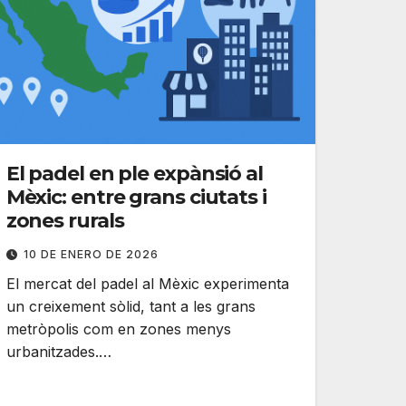
El padel en ple expànsió al
Mèxic: entre grans ciutats i
zones rurals
10 DE ENERO DE 2026
El mercat del padel al Mèxic experimenta
un creixement sòlid, tant a les grans
metròpolis com en zones menys
urbanitzades.…