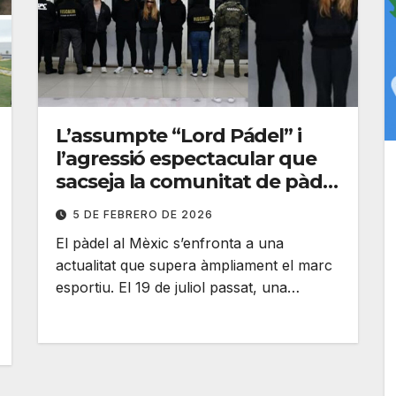
L’assumpte “Lord Pádel” i
l’agressió espectacular que
sacseja la comunitat de pàdel
al Mèxic
5 DE FEBRERO DE 2026
El pàdel al Mèxic s’enfronta a una
actualitat que supera àmpliament el marc
esportiu. El 19 de juliol passat, una…