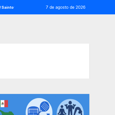
7 de agosto de 2026
tot: la sorpresa reoliana que desafia la cap de sèrie 1