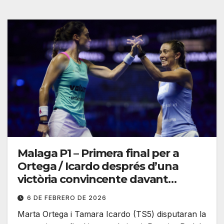
Malaga P1 – Primera final per a
Ortega / Icardo després d’una
victòria convincente davant
Alonso / Jensen
6 DE FEBRERO DE 2026
Marta Ortega i Tamara Icardo (TS5) disputaran la