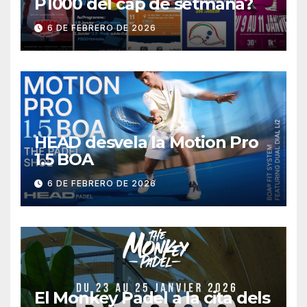
P1000 del cap de setmana?
6 DE FEBRERO DE 2026
HEAD desvela la Motion Pro
1.5 BOA
6 DE FEBRERO DE 2026
El Monkey Padel a la cita dels