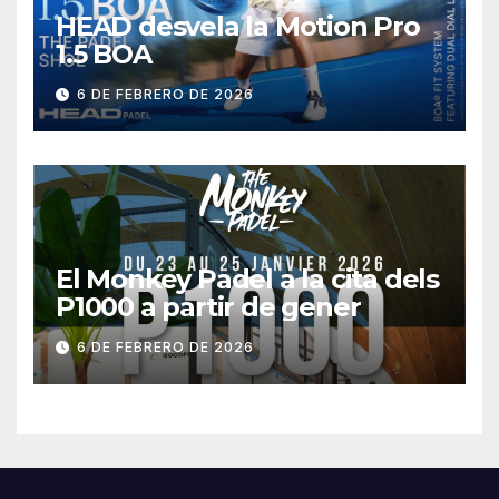
HEAD desvela la Motion Pro
1.5 BOA
6 DE FEBRERO DE 2026
El Monkey Padel a la cita dels
P1000 a partir de gener
6 DE FEBRERO DE 2026