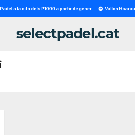
el a la cita dels P1000 a partir de gener
Vallon Hoarau / 
selectpadel.cat
i