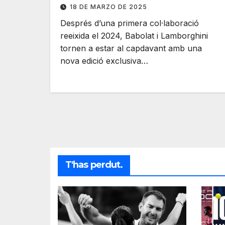
18 DE MARZO DE 2025
Després d’una primera col·laboració
reeixida el 2024, Babolat i Lamborghini
tornen a estar al capdavant amb una
nova edició exclusiva…
T'has perdut.