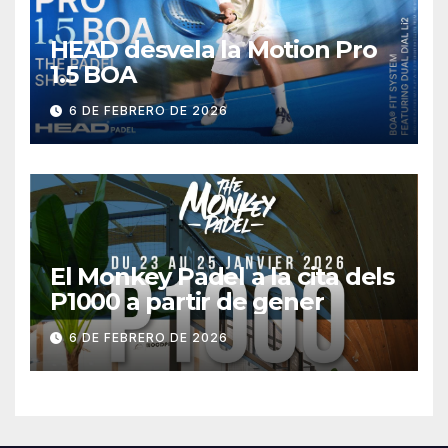
HEAD desvela la Motion Pro
1.5 BOA
6 DE FEBRERO DE 2026
El Monkey Padel a la cita dels
P1000 a partir de gener
6 DE FEBRERO DE 2026