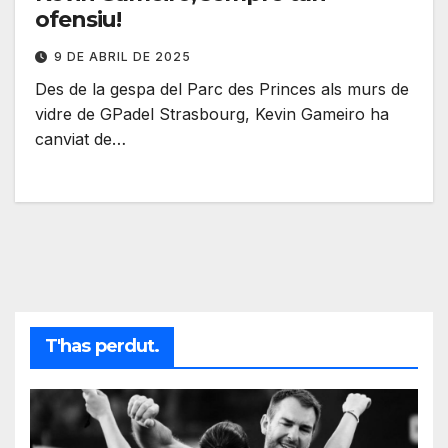
ofensiu!
9 DE ABRIL DE 2025
Des de la gespa del Parc des Princes als murs de
vidre de GPadel Strasbourg, Kevin Gameiro ha
canviat de…
T'has perdut.