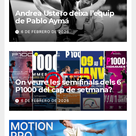
Andrea Ustero deixa l’equip
de Pablo Aymá
6 DE FEBRERO DE 2026
On veure les semifinals dels 6
P1000 del cap de setmana?
6 DE FEBRERO DE 2026