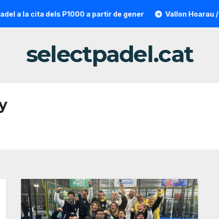
 a la cita dels P1000 a partir de gener
Vallon Hoarau / Sai
selectpadel.cat
y