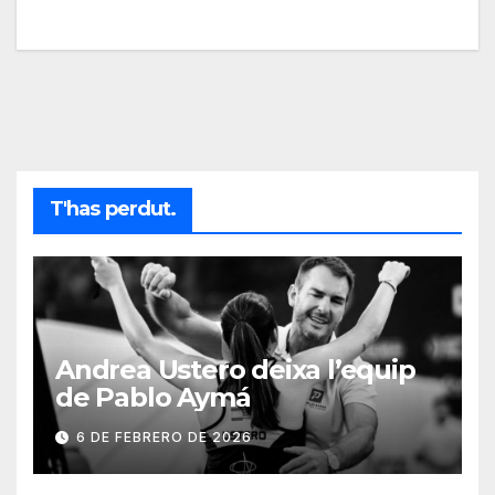
T'has perdut.
Andrea Ustero deixa l’equip
de Pablo Aymá
6 DE FEBRERO DE 2026