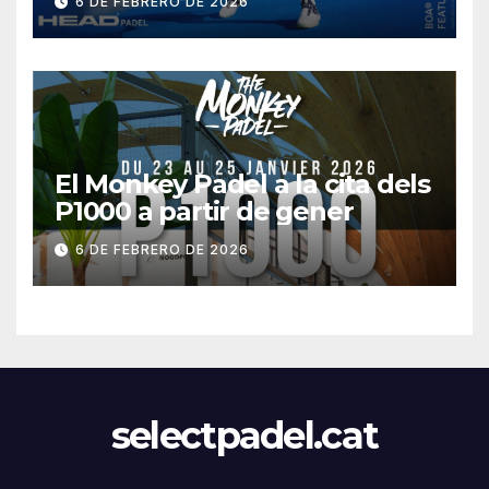
6 DE FEBRERO DE 2026
El Monkey Padel a la cita dels
P1000 a partir de gener
6 DE FEBRERO DE 2026
selectpadel.cat