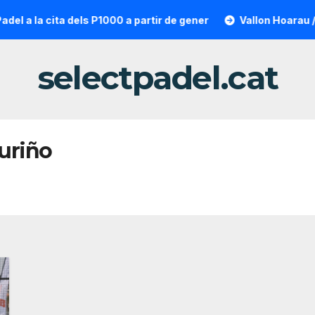
 a la cita dels P1000 a partir de gener
Vallon Hoarau / Sai
selectpadel.cat
uriño