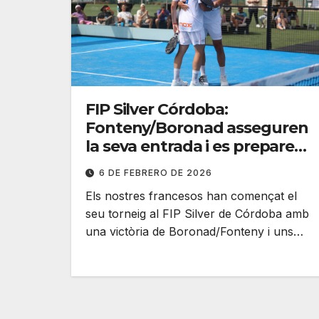
FIP Silver Córdoba:
Fonteny/Boronad asseguren
la seva entrada i es preparen
per a un xoc
6 DE FEBRERO DE 2026
Els nostres francesos han començat el
seu torneig al FIP Silver de Córdoba amb
una victòria de Boronad/Fonteny i uns…