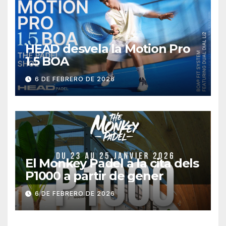
HEAD desvela la Motion Pro
1.5 BOA
6 DE FEBRERO DE 2026
El Monkey Padel a la cita dels
P1000 a partir de gener
6 DE FEBRERO DE 2026