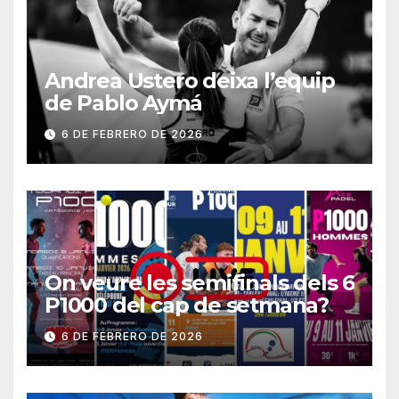
Andrea Ustero deixa l’equip
de Pablo Aymá
6 DE FEBRERO DE 2026
On veure les semifinals dels 6
P1000 del cap de setmana?
6 DE FEBRERO DE 2026