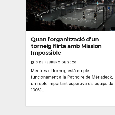
Quan l’organització d’un
torneig flirta amb Mission
Impossible
6 DE FEBRERO DE 2026
Mentres el torneig està en ple
funcionament a la Patinoire de Mériadeck,
un repte important esperava els equips de
100%…