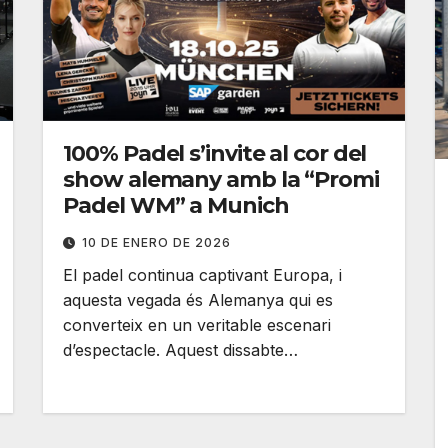
100% Padel s’invite al cor del
show alemany amb la “Promi
Padel WM” a Munich
10 DE ENERO DE 2026
El padel continua captivant Europa, i
aquesta vegada és Alemanya qui es
converteix en un veritable escenari
d’espectacle. Aquest dissabte…