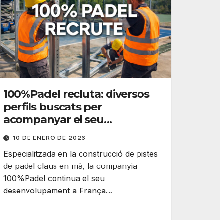
100%Padel recluta: diversos
perfils buscats per
acompanyar el seu
creixement
10 DE ENERO DE 2026
Especialitzada en la construcció de pistes
de padel claus en mà, la companyia
100%Padel continua el seu
desenvolupament a França…