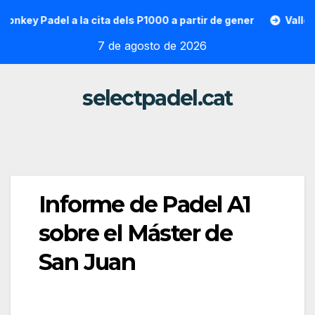
Saltar
y Padel a la cita dels P1000 a partir de gener
Vallon Hoar
al
7 de agosto de 2026
contenido
selectpadel.cat
Informe de Padel A1
sobre el Máster de
San Juan