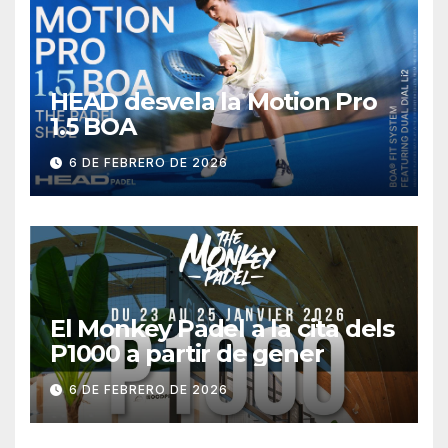
HEAD desvela la Motion Pro
1.5 BOA
6 DE FEBRERO DE 2026
El Monkey Padel a la cita dels
P1000 a partir de gener
6 DE FEBRERO DE 2026