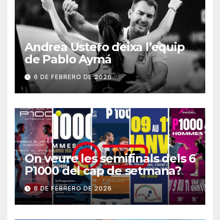
Andrea Ustero deixa l’equip
de Pablo Aymá
6 DE FEBRERO DE 2026
On veure les semifinals dels 6
P1000 del cap de setmana?
6 DE FEBRERO DE 2026