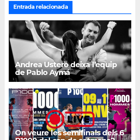
Entrada relacionada
Andrea Ustero deixa l’equip
de Pablo Aymá
On veure les semifinals dels 6