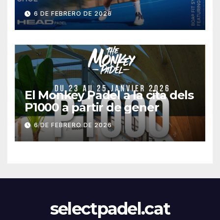
6 DE FEBRERO DE 2026
El Monkey Padel a la cita dels
P1000 a partir de gener
6 DE FEBRERO DE 2026
selectpadel.cat