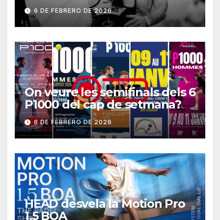
6 DE FEBRERO DE 2026
On veure les semifinals dels 6
P1000 del cap de setmana?
6 DE FEBRERO DE 2026
HEAD desvela la Motion Pro
1.5 BOA