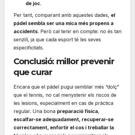
de joc
.
Per tant, comparant amb aquestes dades,
el
pádel sembla ser una mica més propens a
accidents
. Però cal tenir en compte: no és tan
senzill, ja que cada esport té les seves
especificitats.
Conclusió: millor prevenir
que curar
Encara que el pádel pugui semblar més “dolç”
que el tennis, no cal menystenir els riscos de
les lesions, especialment en cas de pràctica
regular. Una bona
preparació física
,
escalfar-se adequadament, recuperar-se
correctament, enfortir el cos i treballar la