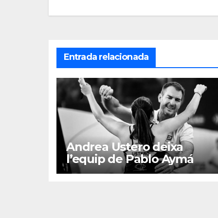
entradas
Entrada relacionada
Andrea Ustero deixa
l’equip de Pablo Aymá