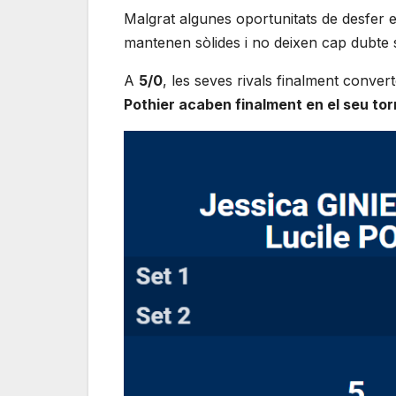
Malgrat algunes oportunitats de desfer el
mantenen sòlides i no deixen cap dubte so
A
5/0
, les seves rivals finalment conver
Pothier acaben finalment en el seu torn