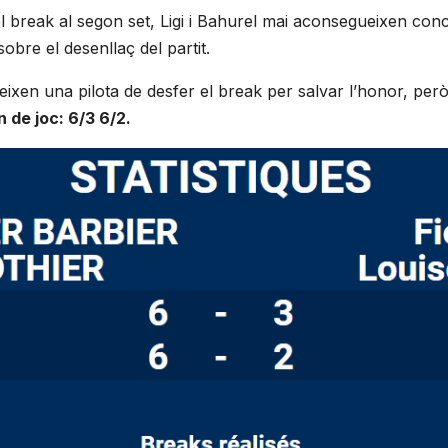
 break al segon set, Ligi i Bahurel mai aconsegueixen concre
bre el desenllaç del partit.
teixen una pilota de desfer el break per salvar l’honor, per
 de joc: 6/3 6/2.