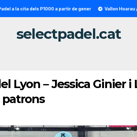
a dels P1000 a partir de gener
Vallon Hoarau / Saintot: la 
selectpadel.cat
l Lyon – Jessica Ginier i 
 patrons