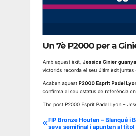
Un 7è P2000 per a Ginie
Amb aquest èxit,
Jessica Ginier guanya 
victoriós recorda el seu últim èxit junt
Acaben aquest
P2000 Esprit Padel Lyo
confirma el seu estatus de referència en 
The post P2000 Esprit Padel Lyon – Jess
FIP Bronze Houten – Blanqué i 
Navegación
seva semifinal i apunten al títol
de