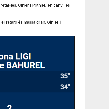
tar-les. Ginier i Pothier, en canvi, es
ò el retard és massa gran.
Ginier i