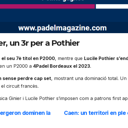
r, un 3r per a Pothier
el seu 7è títol en P2000
, mentre que
Lucile Pothier s’end
es en un P2000 a
4Padel Bordeaux el 2023
.
n sense perdre cap set
, mostrant una dominació total. Un
el circuit francès.
ica Ginier i Lucile Pothier s’imposen com a patrons first 
Bergeron dominen la
Caen: un territori en ple