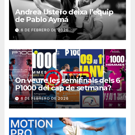
Andrea Ustero deixa l’equip
de Pablo Aymá
6 DE FEBRERO DE 2026
On veure les semifinals dels 6
P1000 del cap de setmana?
6 DE FEBRERO DE 2026