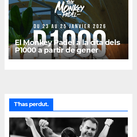
El Monkey Padel a la cita dels
P1000 a partir de gener
T'has perdut.