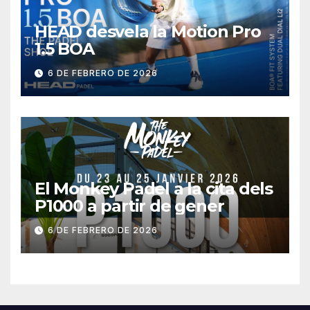
HEAD desvela la Motion Pro
1.5 BOA
6 DE FEBRERO DE 2026
El Monkey Padel a la cita dels
P1000 a partir de gener
6 DE FEBRERO DE 2026