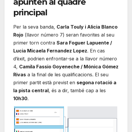
apunten al quadre
principal
Per la seva banda,
Carla Touly i Alicia Blanco
Rojo
(llavor número 7) seran favorites al seu
primer torn contra
Sara Foguer Lapuente /
Lucia Micaela Fernandez Lopez
. En cas
d’èxit, podrien enfrontar-se a la llavor número
4,
Camila Fassio Goyeneche / Mónica Gómez
Rivas
a la final de les qualificacions. El seu
primer partit està previst en
segona rotació a
la pista central
, és a dir, també cap a les
10h30
.