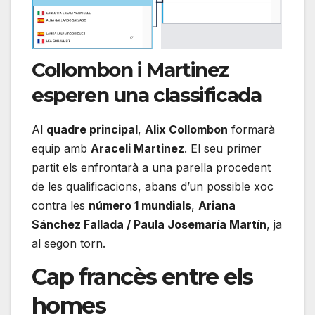
Collombon i Martinez
esperen una classificada
Al
quadre principal
,
Alix Collombon
formarà
equip amb
Araceli Martinez
. El seu primer
partit els enfrontarà a una parella procedent
de les qualificacions, abans d’un possible xoc
contra les
número 1 mundials
,
Ariana
Sánchez Fallada / Paula Josemaría Martín
, ja
al segon torn.
Cap francès entre els
homes