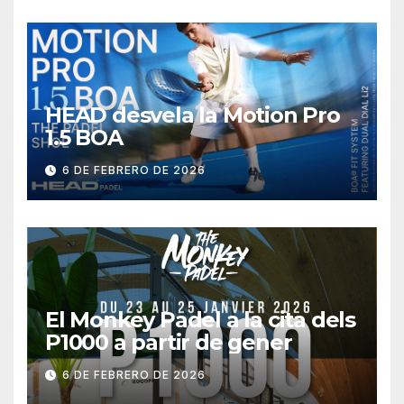
HEAD desvela la Motion Pro
1.5 BOA
6 DE FEBRERO DE 2026
El Monkey Padel a la cita dels
P1000 a partir de gener
6 DE FEBRERO DE 2026