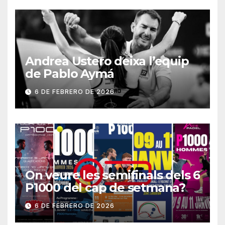
Andrea Ustero deixa l’equip
de Pablo Aymá
6 DE FEBRERO DE 2026
On veure les semifinals dels 6
P1000 del cap de setmana?
6 DE FEBRERO DE 2026