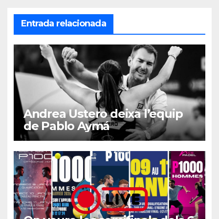
Entrada relacionada
Andrea Ustero deixa l’equip
de Pablo Aymá