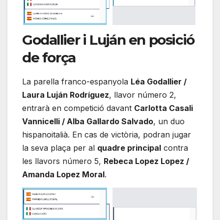
Godallier i Luján en posició
de força
La parella franco-espanyola
Léa Godallier /
Laura Luján Rodríguez
, llavor número 2,
entrarà en competició davant
Carlotta Casali
Vannicelli / Alba Gallardo Salvado
, un duo
hispanoitalià. En cas de victòria, podran jugar
la seva plaça per al
quadre principal
contra
les llavors número 5,
Rebeca Lopez Lopez /
Amanda Lopez Moral
.