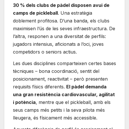
30 % dels clubs de pàdel disposen avui de
camps de pickleball
. Una estratègia
doblement profitosa. D’una banda, els clubs
maximisen l’ús de les seves infraestructura. De
l’altra, responen a una diversitat de perfils:
jugadors intensius, aficionats a l’oci, joves
competidors o seniors actius.
Les dues disciplines comparteixen certes bases
tècniques – bona coordinació, sentit del
posicionament, reactivitat – però presenten
requisits físics diferents.
El pàdel demanda
una gran resistència cardiovascular, agilitat
i potència
, mentre que el pickleball, amb els
seus camps més petits i la seva pilota més
lleugera, és físicament més accessible.