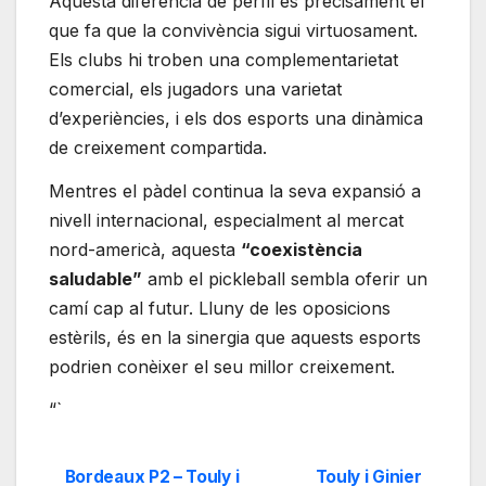
Aquesta diferència de perfil és precisament el
que fa que la convivència sigui virtuosament.
Els clubs hi troben una complementarietat
comercial, els jugadors una varietat
d’experiències, i els dos esports una dinàmica
de creixement compartida.
Mentres el pàdel continua la seva expansió a
nivell internacional, especialment al mercat
nord-americà, aquesta
“coexistència
saludable”
amb el pickleball sembla oferir un
camí cap al futur. Lluny de les oposicions
estèrils, és en la sinergia que aquests esports
podrien conèixer el seu millor creixement.
“`
Bordeaux P2 – Touly i
Touly i Ginier