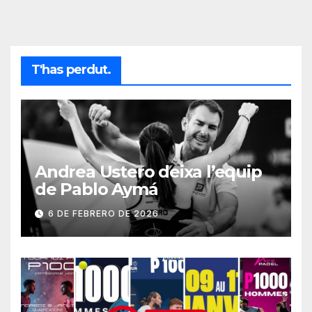
T'has perdut.
Andrea Ustero deixa l’equip
de Pablo Aymá
6 DE FEBRERO DE 2026