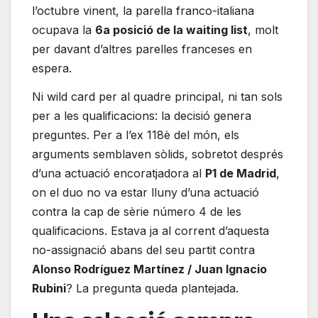
l’octubre vinent, la parella franco-italiana
ocupava la
6a posició de la waiting list
, molt
per davant d’altres parelles franceses en
espera.
Ni wild card per al quadre principal, ni tan sols
per a les qualificacions: la decisió genera
preguntes. Per a l’ex 118è del món, els
arguments semblaven sòlids, sobretot després
d’una actuació encoratjadora al
P1 de Madrid
,
on el duo no va estar lluny d’una actuació
contra la cap de sèrie número 4 de les
qualificacions. Estava ja al corrent d’aquesta
no-assignació abans del seu partit contra
Alonso Rodríguez Martínez / Juan Ignacio
Rubini
? La pregunta queda plantejada.