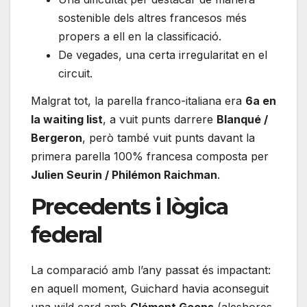
sostenible dels altres francesos més
propers a ell en la classificació.
De vegades, una certa irregularitat en el
circuit.
Malgrat tot, la parella franco-italiana era
6a en
la waiting list
, a vuit punts darrere
Blanqué /
Bergeron
, però també vuit punts davant la
primera parella 100% francesa composta per
Julien Seurin / Philémon Raichman
.
Precedents i lògica
federal
La comparació amb l’any passat és impactant:
en aquell moment, Guichard havia aconseguit