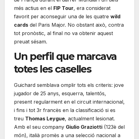
més actius en el
FIP Tour
, era considerat
favorit per aconseguir una de les quatre
wild
cards
del Paris Major. No obstant això, contra
tot pronòstic, al final no va obtenir aquest
preuat sésam.
Un perfil que marcava
totes les caselles
Guichard semblava omplir tots els criteris: jove
jugador de 25 anys, esquerra, talentós,
present regularment en el circuit internacional,
i fins i tot 3r francès en la classificació si es
treu
Thomas Leygue
, actualment lesionat.
Amb el seu company
Giulio Graziotti
(123è del
món), italià promès a una selecció nacional a