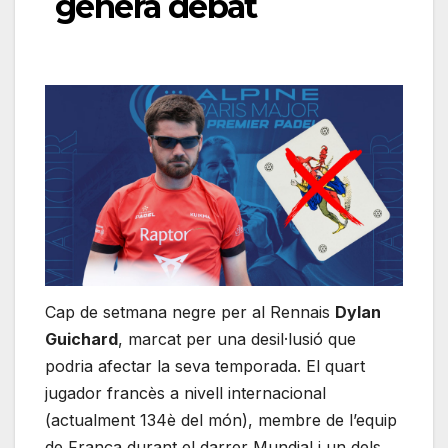
genera debat
Cap de setmana negre per al Rennais
Dylan
Guichard
, marcat per una desil·lusió que
podria afectar la seva temporada. El quart
jugador francès a nivell internacional
(actualment 134è del món), membre de l’equip
de França durant el darrer Mundial i un dels