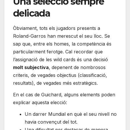
Una selecció sempre
delicada
Òbviament, tots els jugadors presents a
Roland-Garros han merescut el seu lloc. Se
sap que, entre els homes, la competència és
particularment ferotge. Cal recordar que
l’assignació de les wild cards és una decisió
molt subjectiva
, depenent de nombrosos
criteris, de vegades objectius (classificació,
resultats), de vegades més estratègics.
En el cas de Guichard, alguns elements poden
explicar aquesta elecció:
Un darrer Mundial en què el seu nivell no
havia convençut del tot.
Una dificultat per destacar de manera