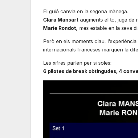
El guió canvia en la segona mànega.
Clara Mansart
augments el to, juga de m
Marie Rondot
, més estable en la seva d
Però en els moments clau, l’experiència
internacionals franceses marquen la dife
Les xifres parlen per si soles:
6 pilotes de break obtingudes, 4 conv