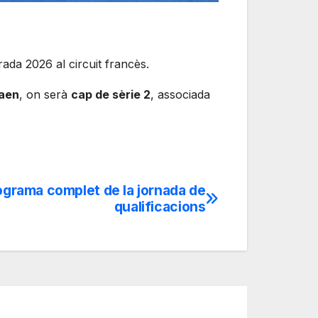
rada 2026 al circuit francès.
Caen
, on serà
cap de sèrie 2
, associada
rograma complet de la jornada de
qualificacions