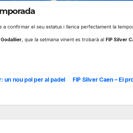
temporada
ve a confirmar el seu estatus i llenca perfectament la tempo
 Godallier
, que la setmana vinent es trobarà al
FIP Silver 
 un nou pol per al padel
FIP Silver Caen – El p