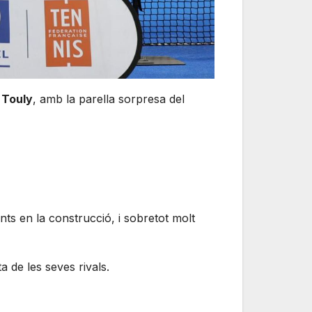
a Touly
, amb la parella sorpresa del
ts en la construcció, i sobretot molt
ta de les seves rivals.