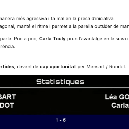
anera més agressiva i fa mal en la presa d’iniciativa.
iagonal, manté el ritme i permet a la parella outsider de ma
 parla. Poc a poc,
Carla Touly
pren l’avantatge en la seva 
rència.
ertides
, davant de
cap oportunitat
per Mansart / Rondot.