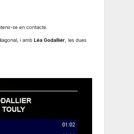
ntenir-se en contacte.
diagonal, i amb
Léa Godallier
, les dues