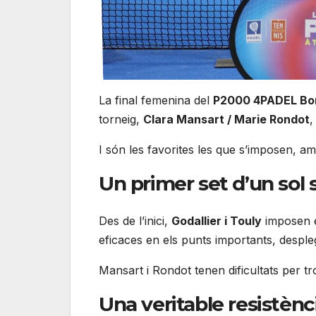
La final femenina del
P2000 4PADEL Bo
torneig,
Clara Mansart / Marie Rondot
,
I són les favorites les que s’imposen, 
Un primer set d’un sol 
Des de l’inici,
Godallier i Touly
imposen el
eficaces en els punts importants, despl
Mansart i Rondot tenen dificultats per trob
Una veritable resistènc