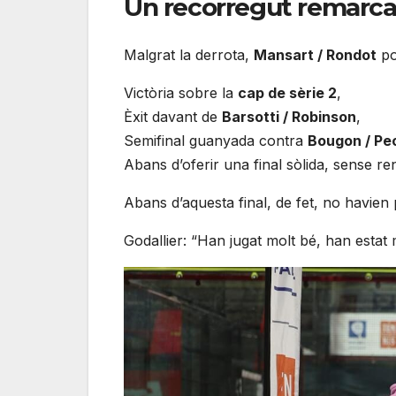
Un recorregut remarcab
Malgrat la derrota,
Mansart / Rondot
po
Victòria sobre la
cap de sèrie 2
,
Èxit davant de
Barsotti / Robinson
,
Semifinal guanyada contra
Bougon / Pe
Abans d’oferir una final sòlida, sense re
Abans d’aquesta final, de fet, no havien
Godallier: “Han jugat molt bé, han estat