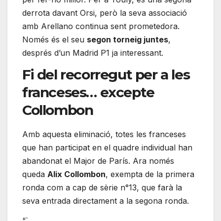
derrota davant Orsi, però la seva associació
amb Arellano continua sent prometedora.
Només és el seu
segon torneig juntes
,
després d’un Madrid P1 ja interessant.
Fi del recorregut per a les
franceses… excepte
Collombon
Amb aquesta eliminació, totes les franceses
que han participat en el quadre individual han
abandonat el Major de París. Ara només
queda
Alix Collombon
, exempta de la primera
ronda com a cap de sèrie n°13, que farà la
seva entrada directament a la segona ronda.
“`