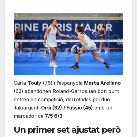
Carla
Touly
(76) i l’espanyola
Marta Arellano
(63) abandonen Roland-Garros tan bon punt
entren en competició, derrotades pel duo
italoargentí
Orsi (32) / Fassio (45)
amb un
marcador de
7/5 6/3
.
Un primer set ajustat però