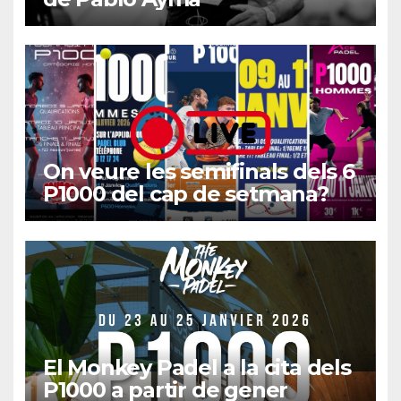
On veure les semifinals dels 6
P1000 del cap de setmana?
El Monkey Padel a la cita dels
P1000 a partir de gener