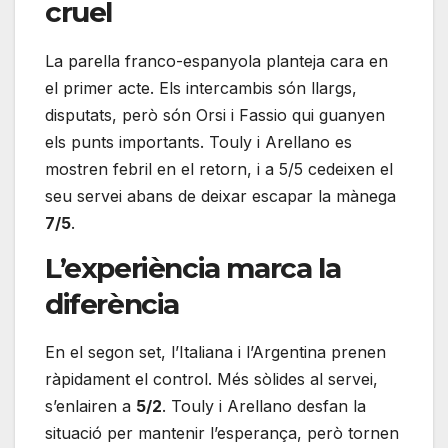
cruel
La parella franco-espanyola planteja cara en
el primer acte. Els intercambis són llargs,
disputats, però són Orsi i Fassio qui guanyen
els punts importants. Touly i Arellano es
mostren febril en el retorn, i a 5/5 cedeixen el
seu servei abans de deixar escapar la mànega
7/5
.
L’experiència marca la
diferència
En el segon set, l’Italiana i l’Argentina prenen
ràpidament el control. Més sòlides al servei,
s’enlairen a
5/2
. Touly i Arellano desfan la
situació per mantenir l’esperança, però tornen