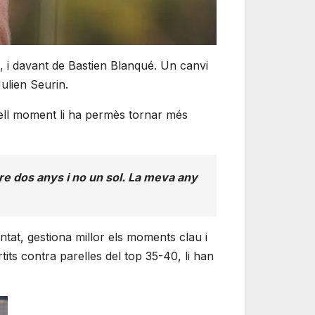
, i davant de Bastien Blanqué. Un canvi
ulien Seurin.
quell moment li ha permès tornar més
bre dos anys i no un sol. La meva any
tat, gestiona millor els moments clau i
tits contra parelles del top 35-40, li han