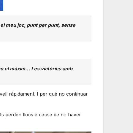
el meu joc, punt per punt, sense
no el màxim… Les victòries amb
ivell ràpidament. I per què no continuar
ts perden llocs a causa de no haver