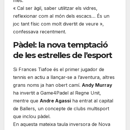
més.
« Cal ser àgil, saber utilitzar els vidres,
reflexionar com al món dels escacs… És un
joc tant físic com molt divertit de veure »,
confessava recentment.
Pàdel: la nova temptació
de les estrelles de l’esport
Si Frances Tiafoe és el primer jugador de
tennis en actiu a llançar-se a l’aventura, altres
grans noms ja han obert camí.
Andy Murray
ha invertit a Game4Padel al Regne Unit,
mentre que
Andre Agassi
ha entrat al capital
de Ballers, un concepte de clubs multisport
que inclou pàdel.
En aquesta mateixa taula inversora de Nova