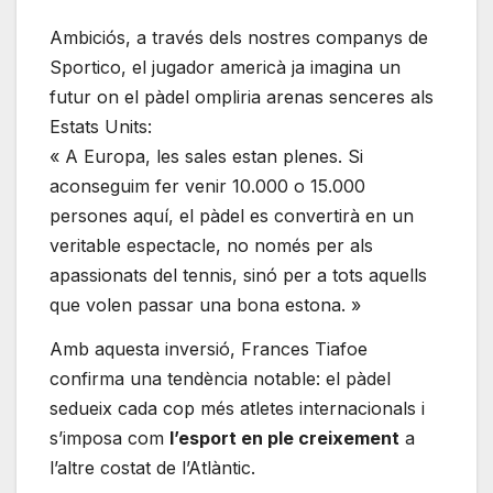
Ambiciós, a través dels nostres companys de
Sportico, el jugador americà ja imagina un
futur on el pàdel ompliria arenas senceres als
Estats Units:
« A Europa, les sales estan plenes. Si
aconseguim fer venir 10.000 o 15.000
persones aquí, el pàdel es convertirà en un
veritable espectacle, no només per als
apassionats del tennis, sinó per a tots aquells
que volen passar una bona estona. »
Amb aquesta inversió, Frances Tiafoe
confirma una tendència notable: el pàdel
sedueix cada cop més atletes internacionals i
s’imposa com
l’esport en ple creixement
a
l’altre costat de l’Atlàntic.