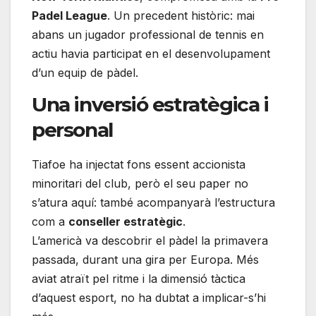
Padel League
. Un precedent històric: mai
abans un jugador professional de tennis en
actiu havia participat en el desenvolupament
d’un equip de pàdel.
Una inversió estratègica i
personal
Tiafoe ha injectat fons essent accionista
minoritari del club, però el seu paper no
s’atura aquí: també acompanyarà l’estructura
com a
conseller estratègic
.
L’americà va descobrir el pàdel la primavera
passada, durant una gira per Europa. Més
aviat atraït pel ritme i la dimensió tàctica
d’aquest esport, no ha dubtat a implicar-s’hi