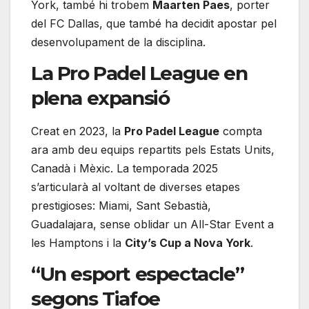
York, també hi trobem
Maarten Paes
, porter
del FC Dallas, que també ha decidit apostar pel
desenvolupament de la disciplina.
La Pro Padel League en
plena expansió
Creat en 2023, la
Pro Padel League
compta
ara amb deu equips repartits pels Estats Units,
Canadà i Mèxic. La temporada 2025
s’articularà al voltant de diverses etapes
prestigioses: Miami, Sant Sebastià,
Guadalajara, sense oblidar un All-Star Event a
les Hamptons i la
City’s Cup a Nova York
.
“Un esport espectacle”
segons Tiafoe