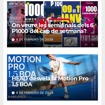
On veure les semifinals dels 6
P1000 del cap de setmana?
6 DE FEBRERO DE 2026
HEAD desvela la Motion Pro
1.5 BOA
6 DE FEBRERO DE 2026