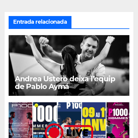
Entrada relacionada
Andrea Ustero deixa l’equip
de Pablo Aymá