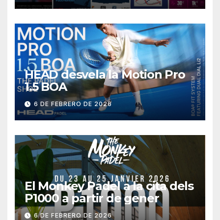
HEAD desvela la Motion Pro
1.5 BOA
6 DE FEBRERO DE 2026
El Monkey Padel a la cita dels
P1000 a partir de gener
6 DE FEBRERO DE 2026