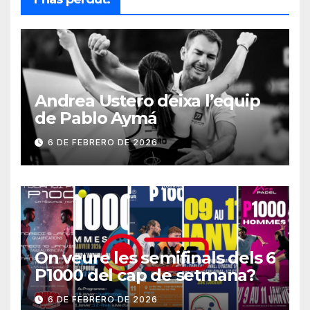
Andrea Ustero deixa l’equip
de Pablo Aymá
6 DE FEBRERO DE 2026
On veure les semifinals dels 6
P1000 del cap de setmana?
6 DE FEBRERO DE 2026