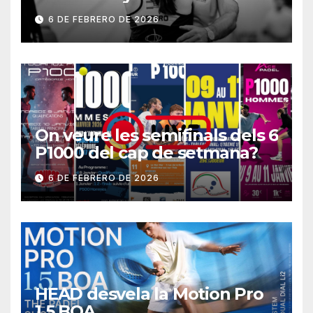
6 DE FEBRERO DE 2026
On veure les semifinals dels 6
P1000 del cap de setmana?
6 DE FEBRERO DE 2026
HEAD desvela la Motion Pro
1.5 BOA