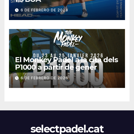
6 DE FEBRERO DE 2026
El Monkey Padel a la cita dels
P1000 a partir de gener
6 DE FEBRERO DE 2026
selectpadel.cat