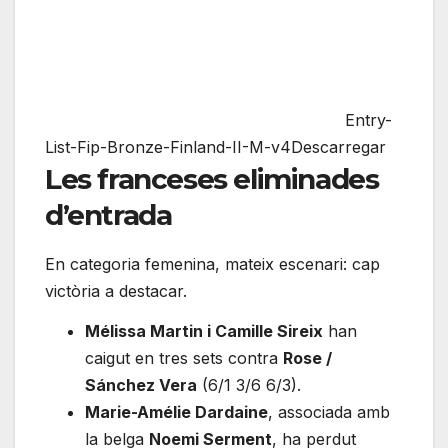
Entry-
List-Fip-Bronze-Finland-II-M-v4Descarregar
Les franceses eliminades
d’entrada
En categoria femenina, mateix escenari: cap
victòria a destacar.
Mélissa Martin i Camille Sireix
han
caigut en tres sets contra
Rose /
Sánchez Vera
(6/1 3/6 6/3).
Marie-Amélie Dardaine
, associada amb
la belga
Noemi Serment
, ha perdut