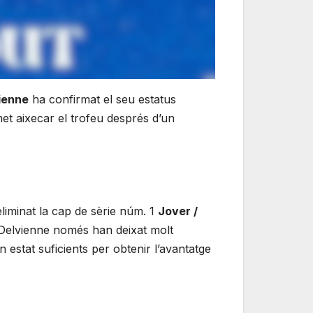
vienne
ha confirmat el seu estatus
et aixecar el trofeu després d’un
liminat la cap de sèrie núm. 1
Jover /
i Delvienne només han deixat molt
estat suficients per obtenir l’avantatge