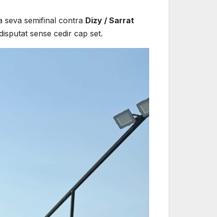
la seva semifinal contra
Dizy / Sarrat
disputat sense cedir cap set.