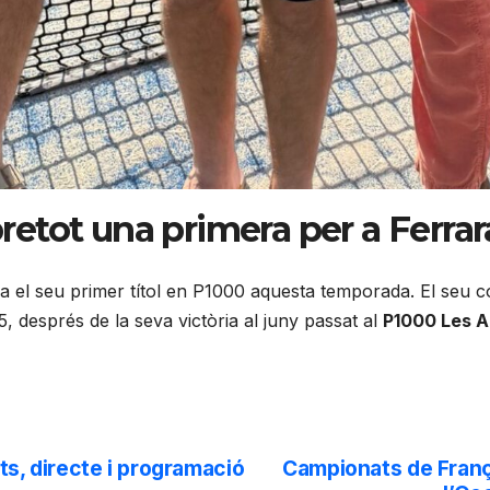
bretot una primera per a Ferrar
ca el seu primer títol en P1000 aquesta temporada. El seu
, després de la seva victòria al juny passat al
P1000 Les A
ts, directe i programació
Campionats de Franç