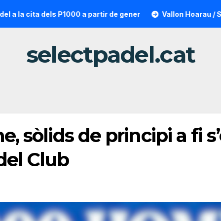
P1000 a partir de gener
Vallon Hoarau / Saintot: la sorpres
selectpadel.cat
, sòlids de principi a fi s’
del Club