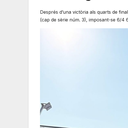
Després d’una victòria als quarts de fina
(cap de sèrie núm. 3), imposant-se 6/4 6/