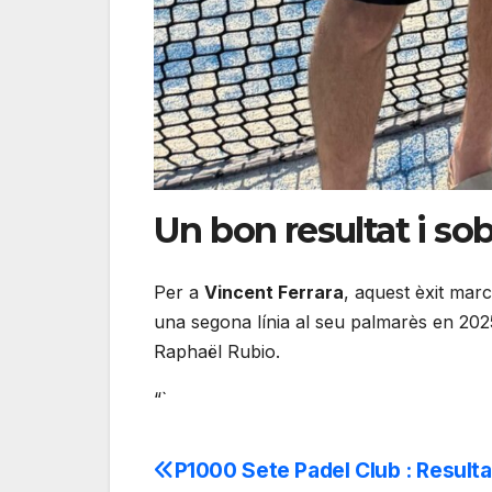
Un bon resultat i so
Per a
Vincent Ferrara
, aquest èxit mar
una segona línia al seu palmarès en 2025
Raphaël Rubio.
“`
P1000 Sete Padel Club : Resulta
Navegación