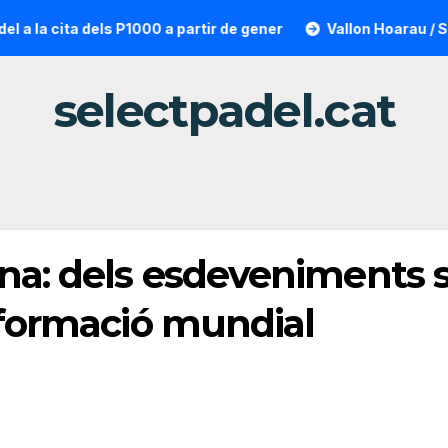
ta dels P1000 a partir de gener
Vallon Hoarau / Saintot: la
selectpadel.cat
na: dels esdeveniments so
nsformació mundial