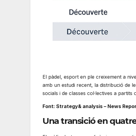
El pàdel, esport en ple creixement a ni
amb un estudi recent, la distribució de 
socials i de classes col·lectives a partits
Font: Strategy& analysis – News Repor
Una transició en quatr