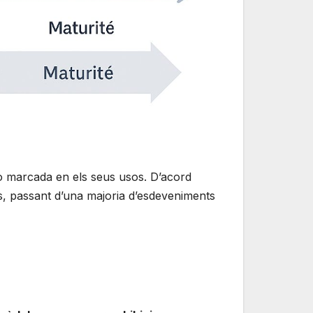
rò marcada en els seus usos. D’acord
ps, passant d’una majoria d’esdeveniments