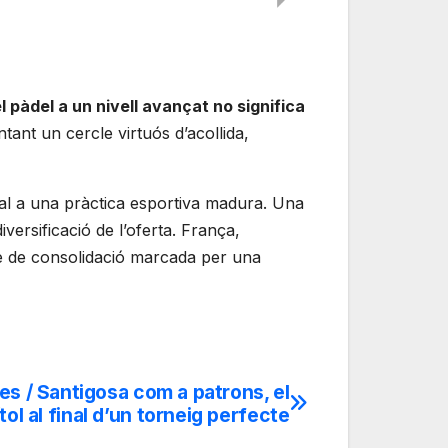
 pàdel a un nivell avançat no significa
ntant un cercle virtuós d’acollida,
ial a una pràctica esportiva madura. Una
iversificació de l’oferta. França,
se de consolidació marcada per una
tes / Santigosa com a patrons, el
ítol al final d’un torneig perfecte