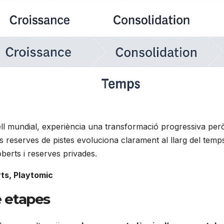
vell mundial, experiència una transformació progressiva pe
les reserves de pistes evoluciona clarament al llarg del tem
 oberts i reserves privades.
ts, Playtomic
e etapes