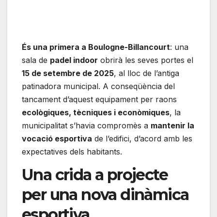
És una primera a Boulogne-Billancourt
: una
sala de
padel indoor
obrirà les seves portes el
15 de setembre de 2025
, al lloc de l’antiga
patinadora municipal. A conseqüència del
tancament d’aquest equipament per raons
ecològiques, tècniques i econòmiques
, la
municipalitat s’havia compromès a
mantenir la
vocació esportiva
de l’edifici, d’acord amb les
expectatives dels habitants.
Una crida a projecte
per una nova dinàmica
esportiva