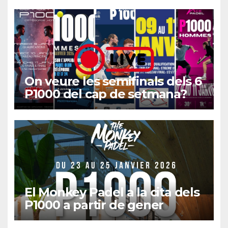
On veure les semifinals dels 6
P1000 del cap de setmana?
El Monkey Padel a la cita dels
P1000 a partir de gener