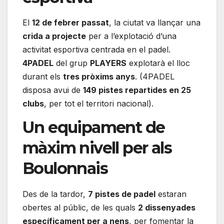
El
12 de febrer passat
, la ciutat va llançar una
crida a projecte
per a l’explotació d’una
activitat esportiva centrada en el padel.
4PADEL
del grup
PLAYERS
explotarà el lloc
durant els
tres pròxims anys
. (4PADEL
disposa avui de
149 pistes repartides en 25
clubs
, per tot el territori nacional).
Un equipament de
màxim nivell per als
Boulonnais
Des de la tardor,
7 pistes de padel
estaran
obertes al públic, de les quals
2 dissenyades
específicament per a nens
, per fomentar la