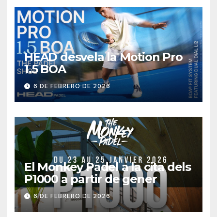
HEAD desvela la Motion Pro
1.5 BOA
6 DE FEBRERO DE 2026
El Monkey Padel a la cita dels
P1000 a partir de gener
6 DE FEBRERO DE 2026