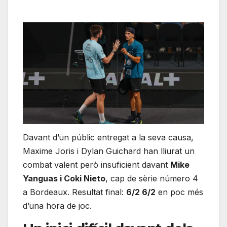
Davant d’un públic entregat a la seva causa,
Maxime Joris i Dylan Guichard han lliurat un
combat valent però insuficient davant
Mike
Yanguas i Coki Nieto
, cap de sèrie número 4
a Bordeaux. Resultat final:
6/2 6/2
en poc més
d’una hora de joc.