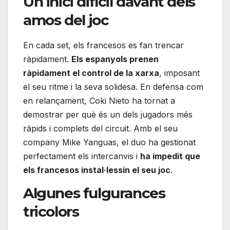
Un inici difícil davant dels
amos del joc
En cada set, els francesos es fan trencar
ràpidament.
Els espanyols prenen
ràpidament el control de la xarxa
, imposant
el seu ritme i la seva solidesa. En defensa com
en relançament, Coki Nieto ha tornat a
demostrar per què és un dels jugadors més
ràpids i complets del circuit. Amb el seu
company Mike Yanguas, el duo ha gestionat
perfectament els intercanvis i
ha impedit que
els francesos instal·lessin el seu joc
.
Algunes fulgurances
tricolors