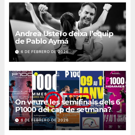
Andrea Ustero deixa l’equip
de Pablo Aymá
6 DE FEBRERO DE 2026
On veure les semifinals dels 6
P1000 del cap de setmana?
6 DE FEBRERO DE 2026