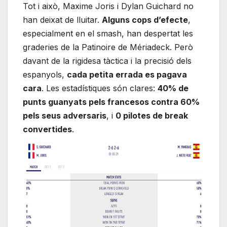
Tot i això, Maxime Joris i Dylan Guichard no
han deixat de lluitar.
Alguns cops d’efecte
,
especialment en el smash, han despertat les
graderies de la Patinoire de Mériadeck. Però
davant de la rigidesa tàctica i la precisió dels
espanyols,
cada petita errada es pagava
cara
. Les estadístiques són clares:
40% de
punts guanyats pels francesos contra 60%
pels seus adversaris
, i
0 pilotes de break
convertides
.