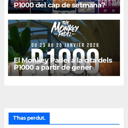
P1000 del cap de setmana?
El Monkey Padel a la cita dels
P1000 a partir de gener
T'has perdut.