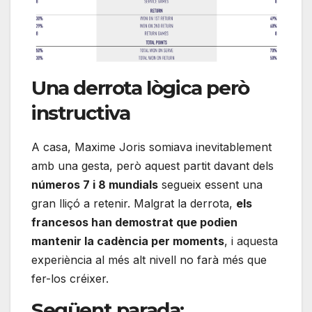
Una derrota lògica però
instructiva
A casa, Maxime Joris somiava inevitablement
amb una gesta, però aquest partit davant dels
números 7 i 8 mundials
segueix essent una
gran lliçó a retenir. Malgrat la derrota,
els
francesos han demostrat que podien
mantenir la cadència per moments
, i aquesta
experiència al més alt nivell no farà més que
fer-los créixer.
Següent parada: