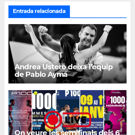
Entrada relacionada
Andrea Ustero deixa l’equip
de Pablo Aymá
On veure les semifinals dels 6