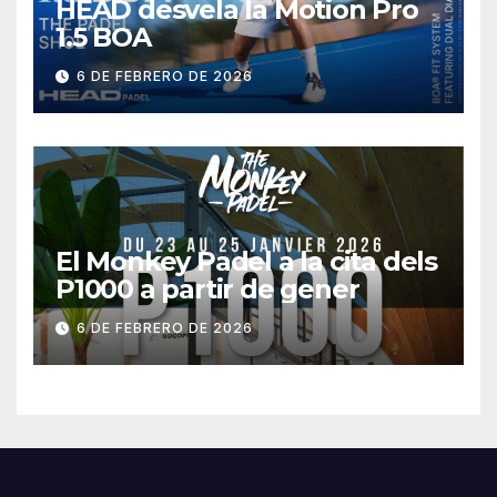
HEAD desvela la Motion Pro
1.5 BOA
6 DE FEBRERO DE 2026
El Monkey Padel a la cita dels
P1000 a partir de gener
6 DE FEBRERO DE 2026