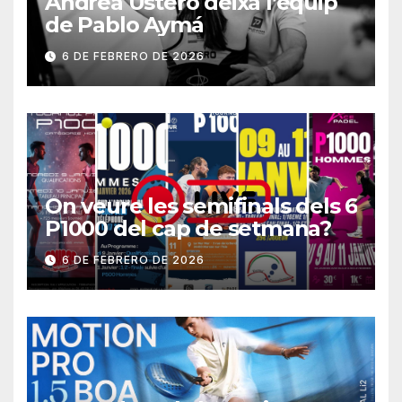
Andrea Ustero deixa l’equip
de Pablo Aymá
6 DE FEBRERO DE 2026
On veure les semifinals dels 6
P1000 del cap de setmana?
6 DE FEBRERO DE 2026