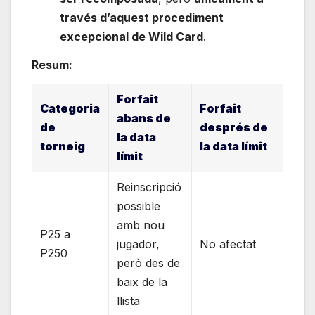
través d’aquest procediment
excepcional de Wild Card
.
Resum:
Forfait
Categoria
Forfait
abans de
de
després de
la data
torneig
la data límit
límit
Reinscripció
possible
amb nou
P25 a
jugador,
No afectat
P250
però des de
baix de la
llista