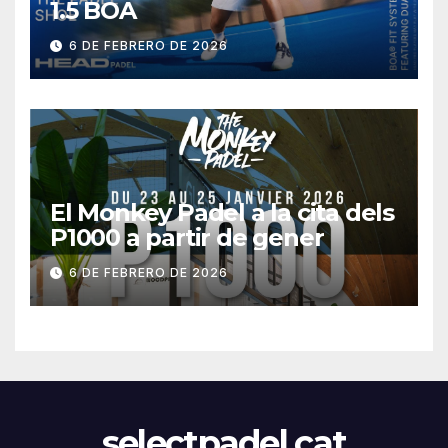
1.5 BOA
6 DE FEBRERO DE 2026
El Monkey Padel a la cita dels
P1000 a partir de gener
6 DE FEBRERO DE 2026
selectpadel.cat