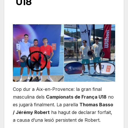
U18
Cop dur a Aix-en-Provence: la gran final
masculina dels
Campionats de França U18
no
es jugarà finalment. La parella
Thomas Basso
/ Jérémy Robert
ha hagut de declarar forfait,
a causa d’una lesió persistent de Robert.