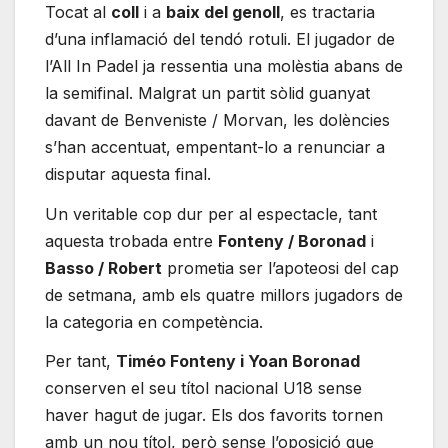
Tocat al
coll
i a
baix del genoll
, es tractaria
d’una inflamació del tendó rotuli. El jugador de
l’All In Padel ja ressentia una molèstia abans de
la semifinal. Malgrat un partit sòlid guanyat
davant de Benveniste / Morvan, les dolències
s’han accentuat, empentant-lo a renunciar a
disputar aquesta final.
Un veritable cop dur per al espectacle, tant
aquesta trobada entre
Fonteny / Boronad
i
Basso / Robert
prometia ser l’apoteosi del cap
de setmana, amb els quatre millors jugadors de
la categoria en competència.
Per tant,
Timéo Fonteny i Yoan Boronad
conserven el seu títol nacional U18 sense
haver hagut de jugar. Els dos favorits tornen
amb un nou títol, però sense l’oposició que