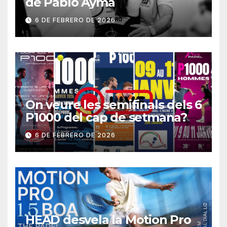
de Pablo Aymá
6 DE FEBRERO DE 2026
On veure les semifinals dels 6
P1000 del cap de setmana?
6 DE FEBRERO DE 2026
HEAD desvela la Motion Pro