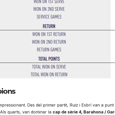
pions
pressionant. Des del primer partit, Ruiz i Esbrí van a punt
 Als quarts, van dominar la
cap de sèrie 4, Barahona / Gar