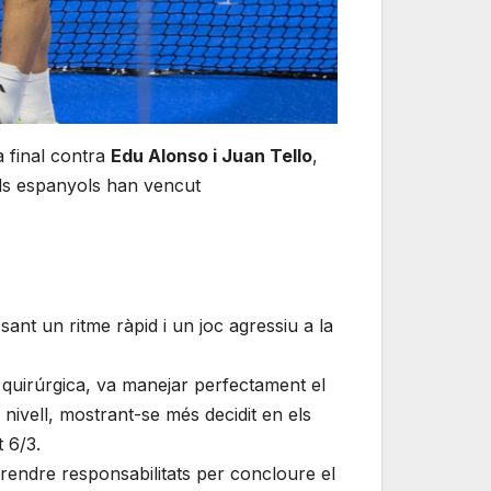
a final contra
Edu Alonso i Juan Tello
,
els espanyols han vencut
sant un ritme ràpid i un joc agressiu a la
 quirúrgica, va manejar perfectament el
u nivell, mostrant-se més decidit en els
t 6/3.
rendre responsabilitats per concloure el