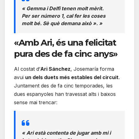
« Gemma i Delfi tenen molt mèrit.
Per ser número 1, cal fer les coses
molt bé. Sè què demana això ». »
«Amb Ari, és una felicitat
pura des de fa cinc anys»
Al costat d’
Ari Sánchez
, Josemaría forma
avui
un dels duets més estables del circuit
.
Juntament des de fa cinc temporades, les
dues espanyoles han travessat alts i baixos
sense mai trencar:
« Ari està contenta de jugar amb mi i