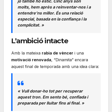
jo també ho estic. Cinc anys són
molts, hem après a reinventar-nos i a
entendre’ns millor. És una relació
especial, basada en la confiança i la
complicitat. »
L’ambició intacte
Amb la mateixa
rabia de vèncer
i una
motivació renovada
, “Dinamita” encara
aquest final de temporada amb una idea clara:
« Vull donar-ho tot per recuperar
aquest tron. Em sento bé, confiada i
preparada per lluitar fins al final. »