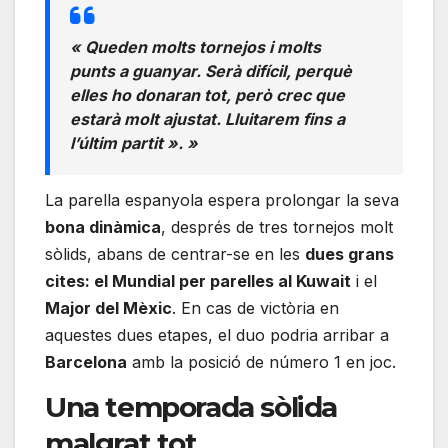
« Queden molts tornejos i molts
punts a guanyar. Serà difícil, perquè
elles ho donaran tot, però crec que
estarà molt ajustat. Lluitarem fins a
l’últim partit ». »
La parella espanyola espera prolongar la seva
bona dinàmica
, després de tres tornejos molt
sòlids, abans de centrar-se en les
dues grans
cites: el Mundial per parelles al Kuwait
i el
Major del Mèxic
. En cas de victòria en
aquestes dues etapes, el duo podria arribar a
Barcelona
amb la posició de número 1 en joc.
Una temporada sòlida
malgrat tot