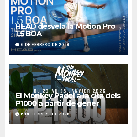
HEAD desvela la Motion Pro
1.5 BOA
6 DE FEBRERO DE 2026
El Monkey Padel a la cita dels
P1000 a partir de gener
6 DE FEBRERO DE 2026