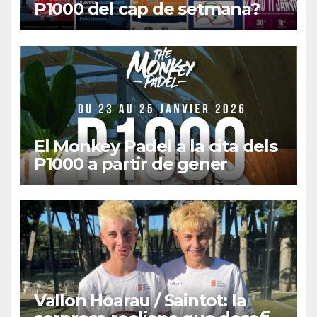
P1000 del cap de setmana?
El Monkey Padel a la cita dels
P1000 a partir de gener
Vallon Hoarau / Saintot: la